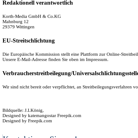
Redaktionell verantwortlich
Korth-Media GmbH & Co.KG
Mahnburg 12
29379 Wittingen
EU-Streitschlichtung
Die Europäische Kommission stellt eine Plattform zur Online-Streitbei
Unsere E-Mail-Adresse finden Sie oben im Impressum.
Verbraucher­streit­beilegung/Universal­schlichtungs­stell
Wir sind nicht bereit oder verpflichtet, an Streitbeilegungsverfahren v
Bildquelle: J.I.König,
Designed by katemangostar Freepik.com
Designed by Freepik.com