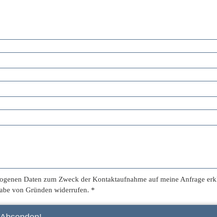
zogenen Daten zum Zweck der Kontakt­aufnahme auf meine Anfrage erkl
gabe von Gründen widerrufen. *