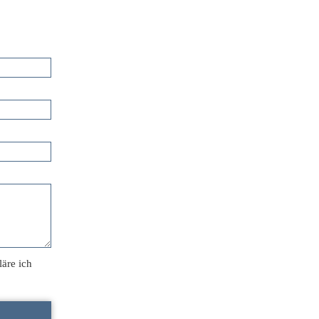
äre ich