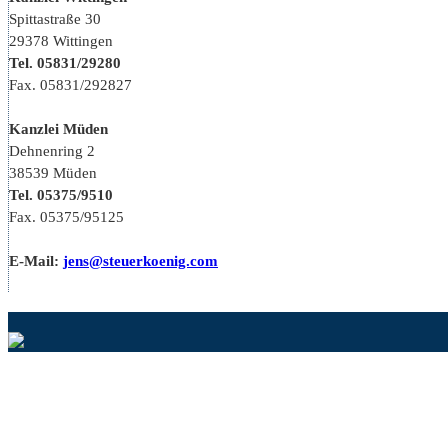
Spittastraße 30
29378 Wittingen
Tel. 05831/29280
Fax. 05831/292827
Kanzlei Müden
Dehnenring 2
38539 Müden
Tel. 05375/9510
Fax. 05375/95125
E-Mail:
jens@steuerkoenig.com